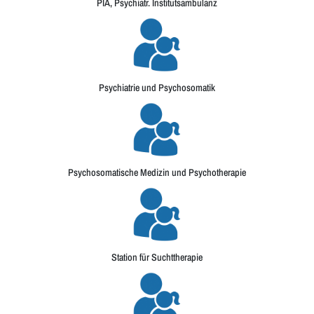
PIA, Psychiatr. Institutsambulanz
Psychiatrie und Psychosomatik
Psychosomatische Medizin und Psychotherapie
Station für Suchttherapie