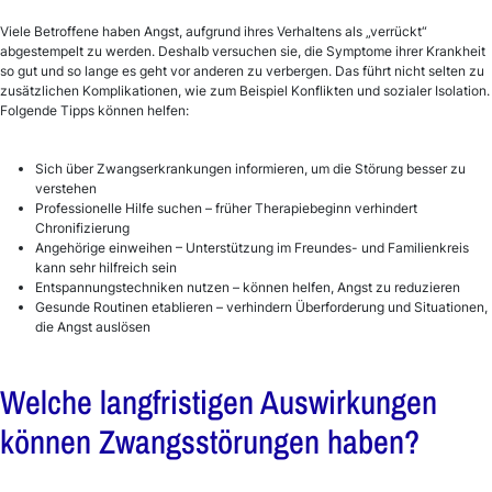
Viele Betroffene haben Angst, aufgrund ihres Verhaltens als „verrückt“
abgestempelt zu werden. Deshalb versuchen sie, die Symptome ihrer Krankheit
so gut und so lange es geht vor anderen zu verbergen. Das führt nicht selten zu
zusätzlichen Komplikationen, wie zum Beispiel Konflikten und sozialer Isolation.
Folgende Tipps können helfen:
Sich über Zwangserkrankungen informieren, um die Störung besser zu
verstehen
Professionelle Hilfe suchen – früher Therapiebeginn verhindert
Chronifizierung
Angehörige einweihen – Unterstützung im Freundes- und Familienkreis
kann sehr hilfreich sein
Entspannungstechniken nutzen – können helfen, Angst zu reduzieren
Gesunde Routinen etablieren – verhindern Überforderung und Situationen,
die Angst auslösen
Welche langfristigen Auswirkungen
können Zwangsstörungen haben?