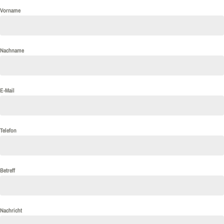
Vorname
Nachname
E-Mail
Telefon
Betreff
Nachricht