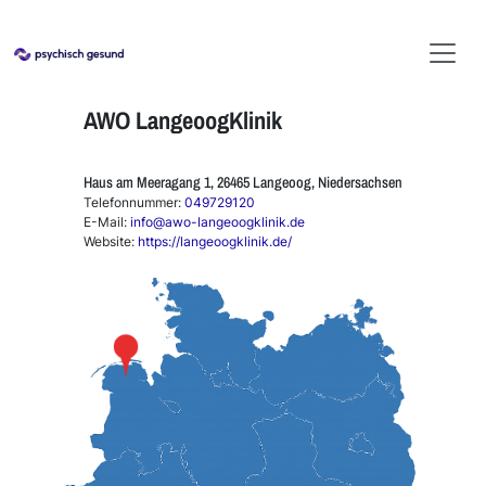
AWO LangeoogKlinik
Haus am Meeragang 1, 26465 Langeoog, Niedersachsen
Telefonnummer:
049729120
E-Mail:
info@awo-langeoogklinik.de
Website:
https://langeoogklinik.de/