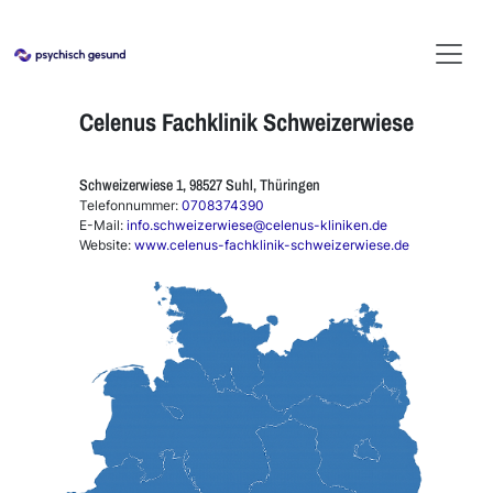
Celenus Fachklinik Schweizerwiese
Schweizerwiese 1, 98527 Suhl, Thüringen
Telefonnummer:
0708374390
E-Mail:
info.schweizerwiese@celenus-kliniken.de
Website:
www.celenus-fachklinik-schweizerwiese.de