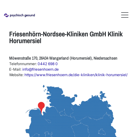
Friesenhörn-Nordsee-Kliniken GmbH Klinik
Horumersiel
Möwenstraße 170, 26434 Wangerland (Horumersiel), Niedersachsen
Telefonnummer:
0442 698 0
E-Mail:
info@friesenhoern.de
Website:
https://www.friesenhoern.de/die-kliniken/klinik-horumersiel/