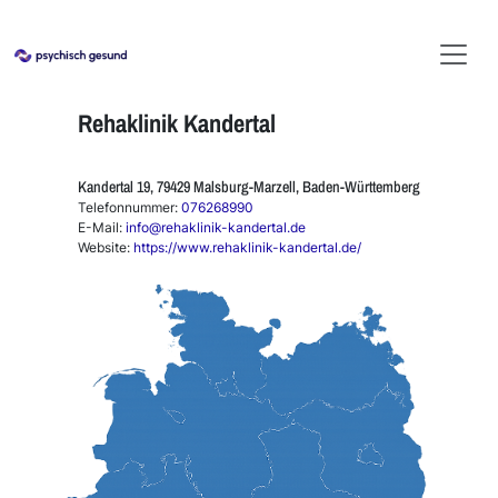
Rehaklinik Kandertal
Kandertal 19, 79429 Malsburg-Marzell, Baden-Württemberg
Telefonnummer:
076268990
E-Mail:
info@rehaklinik-kandertal.de
Website:
https://www.rehaklinik-kandertal.de/