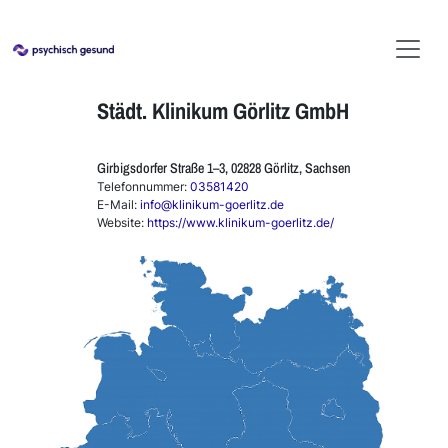
Städt. Klinikum Görlitz GmbH
Girbigsdorfer Straße 1–3, 02828 Görlitz, Sachsen
Telefonnummer:
03581420
E-Mail:
info@klinikum-goerlitz.de
Website:
https://www.klinikum-goerlitz.de/