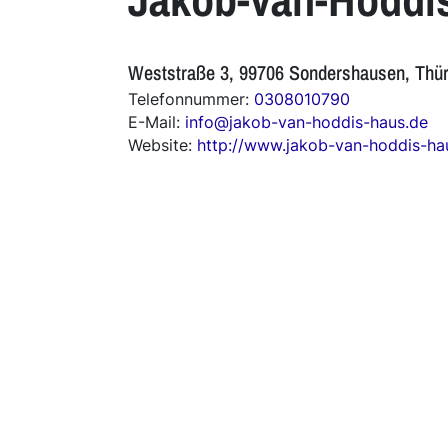
Weststraße 3, 99706 Sondershausen, Thü
Telefonnummer:
0308010790
E-Mail:
info@jakob-van-hoddis-haus.de
Website:
http://www.jakob-van-hoddis-ha