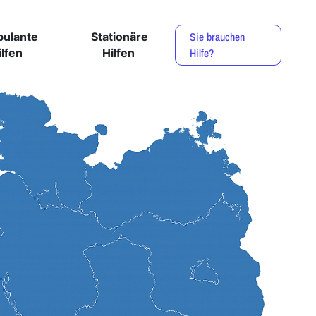
Sie brauchen
ulante
Stationäre
Hilfe?
ilfen
Hilfen