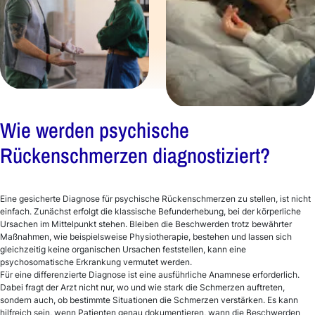
Wie werden psychische
Rückenschmerzen diagnostiziert?
Eine gesicherte Diagnose für psychische Rückenschmerzen zu stellen, ist nicht
einfach. Zunächst erfolgt die klassische Befunderhebung, bei der körperliche
Ursachen im Mittelpunkt stehen. Bleiben die Beschwerden trotz bewährter
Maßnahmen, wie beispielsweise Physiotherapie, bestehen und lassen sich
gleichzeitig keine organischen Ursachen feststellen, kann eine
psychosomatische Erkrankung vermutet werden.
Für eine differenzierte Diagnose ist eine ausführliche Anamnese erforderlich.
Dabei fragt der Arzt nicht nur, wo und wie stark die Schmerzen auftreten,
sondern auch, ob bestimmte Situationen die Schmerzen verstärken. Es kann
hilfreich sein, wenn Patienten genau dokumentieren, wann die Beschwerden